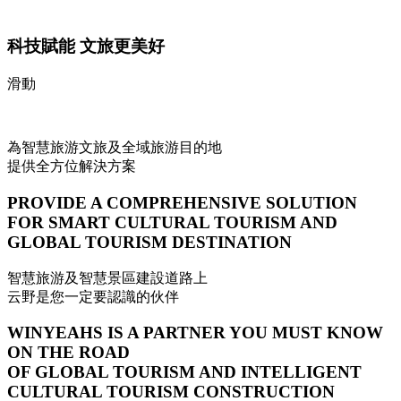
科技賦能 文旅更美好
滑動
為智慧旅游文旅及全域旅游目的地
提供全方位解決方案
PROVIDE A COMPREHENSIVE SOLUTION
FOR SMART CULTURAL TOURISM AND
GLOBAL TOURISM DESTINATION
智慧旅游及智慧景區建設道路上
云野是您一定要認識的伙伴
WINYEAHS IS A PARTNER YOU MUST KNOW
ON THE ROAD
OF GLOBAL TOURISM AND INTELLIGENT
CULTURAL TOURISM CONSTRUCTION