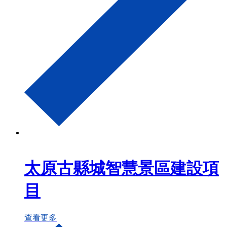
太原古縣城智慧景區建設項
目
查看更多