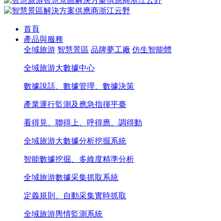
首頁
產品與服務
全域旅游
智慧景區
品牌夢工廠
仿生智能體
全域旅游大數據中心
數據說話、數據管理、數據決策
產業運行監測及應急指揮平臺
看得見、聯得上、呼得應、調得動
全域旅游大數據分析挖掘系統
智能數據挖掘、多維度精準分析
全域旅游數據采集抓取系統
定義規則、自動采集實時抓取
全域旅游輿情監測系統