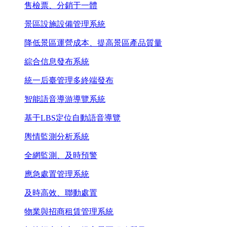
售檢票、分銷于一體
景區設施設備管理系統
降低景區運營成本、提高景區產品質量
綜合信息發布系統
統一后臺管理多終端發布
智能語音導游導覽系統
基于LBS定位自動語音導覽
輿情監測分析系統
全網監測、及時預警
應急處置管理系統
及時高效、聯動處置
物業與招商租賃管理系統