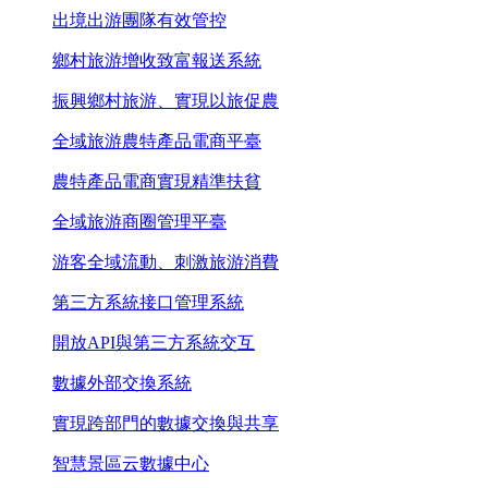
出境出游團隊有效管控
鄉村旅游增收致富報送系統
振興鄉村旅游、實現以旅促農
全域旅游農特產品電商平臺
農特產品電商實現精準扶貧
全域旅游商圈管理平臺
游客全域流動、刺激旅游消費
第三方系統接口管理系統
開放API與第三方系統交互
數據外部交換系統
實現跨部門的數據交換與共享
智慧景區云數據中心