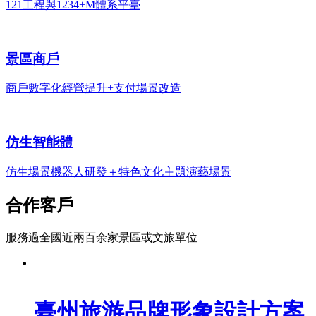
121工程與1234+M體系平臺
景區商戶
商戶數字化經營提升+支付場景改造
仿生智能體
仿生場景機器人研發＋特色文化主題演藝場景
合作客戶
服務過全國近兩百余家景區或文旅單位
臺州旅游品牌形象設計方案