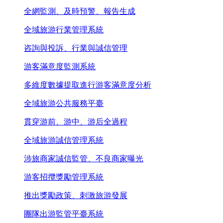
全網監測、及時預警、報告生成
全域旅游行業管理系統
咨詢與投訴、行業與誠信管理
游客滿意度監測系統
多維度數據提取進行游客滿意度分析
全域旅游公共服務平臺
貫穿游前、游中、游后全過程
全域旅游誠信管理系統
涉旅商家誠信監管、不良商家曝光
游客招攬獎勵管理系統
推出獎勵政策、刺激旅游發展
團隊出游監管平臺系統