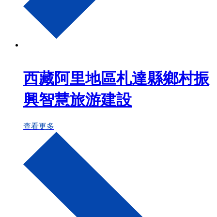
西藏阿里地區札達縣鄉村振
興智慧旅游建設
查看更多