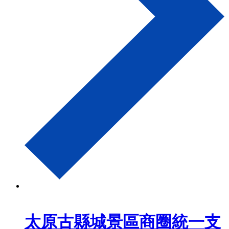
太原古縣城景區商圈統一支