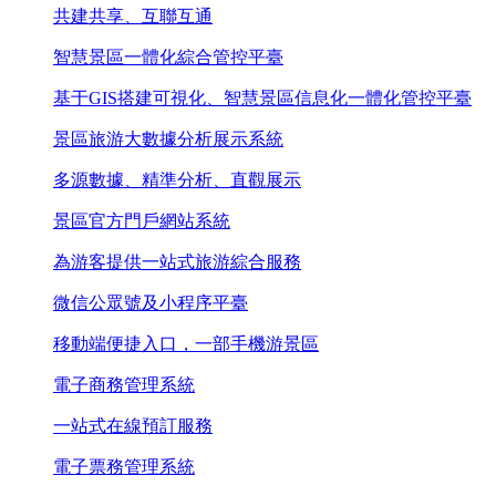
共建共享、互聯互通
智慧景區一體化綜合管控平臺
基于GIS搭建可視化、智慧景區信息化一體化管控平臺
景區旅游大數據分析展示系統
多源數據、精準分析、直觀展示
景區官方門戶網站系統
為游客提供一站式旅游綜合服務
微信公眾號及小程序平臺
移動端便捷入口，一部手機游景區
電子商務管理系統
一站式在線預訂服務
電子票務管理系統