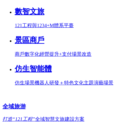
數智文旅
121工程與1234+M體系平臺
景區商戶
商戶數字化經營提升+支付場景改造
仿生智能體
仿生場景機器人研發＋特色文化主題演藝場景
全域旅游
打造“121工程”
全域智慧文旅建設方案