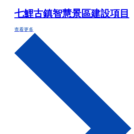
七鯉古鎮智慧景區建設項目
查看更多