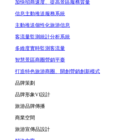
加快招商速度、提高景區服務質量
信息主動推送服務系統
主動推送個性化旅游信息
客流量監測統計分析系統
多維度實時監測客流量
智慧景區商圈營銷平臺
打造特色旅游商圈、開創營銷創新模式
品牌策劃
品牌形象VI設計
旅游品牌傳播
商業空間
旅游宣傳品設計