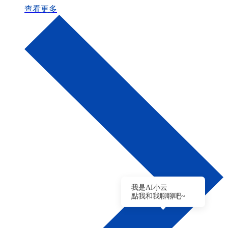
查看更多
我是AI小云
點我和我聊聊吧~