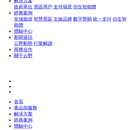
解決方案
政府單位
景區用戶
支付場景
仿生智能體
經典案例
全域旅游
智慧景區
文旅品牌
數字營銷
統一支付
仿生智
能體
體驗中心
新聞資訊
云野動態
行業解讀
商務合作
關于云野
首頁
產品與服務
解決方案
經典案例
體驗中心