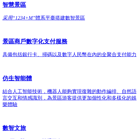
智慧景區
采用“1234+M”
體系平臺搭建數智景區
景區商戶數字化支付服務
具備包括銀行卡、掃碼以及數字人民幣在內的全聚合支付能力
仿生智能體
結合人工智能技術，機器人能夠實現復雜的動作編排、自然語
言交互和情感識別，為景區游客提供更加個性化和多樣化的娛
樂體驗
數智文旅