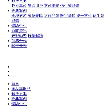
解決方案
政府單位
景區用戶
支付場景
仿生智能體
經典案例
全域旅游
智慧景區
文旅品牌
數字營銷
統一支付
仿生智
能體
體驗中心
新聞資訊
云野動態
行業解讀
商務合作
關于云野
首頁
產品與服務
解決方案
經典案例
體驗中心