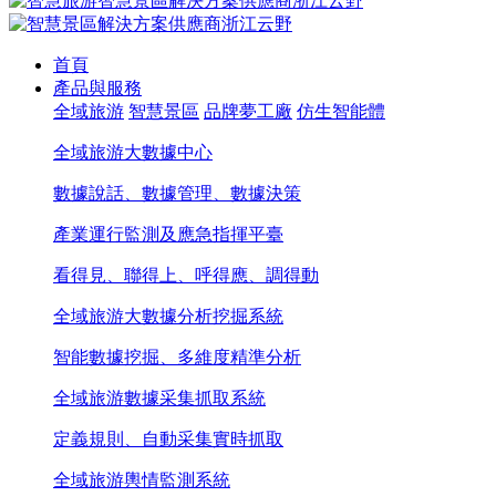
首頁
產品與服務
全域旅游
智慧景區
品牌夢工廠
仿生智能體
全域旅游大數據中心
數據說話、數據管理、數據決策
產業運行監測及應急指揮平臺
看得見、聯得上、呼得應、調得動
全域旅游大數據分析挖掘系統
智能數據挖掘、多維度精準分析
全域旅游數據采集抓取系統
定義規則、自動采集實時抓取
全域旅游輿情監測系統