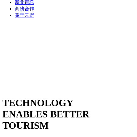
新聞資訊
商務合作
關于云野
TECHNOLOGY
ENABLES BETTER
TOURISM