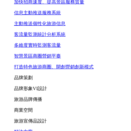
加快招商速度、提高景區服務質量
信息主動推送服務系統
主動推送個性化旅游信息
客流量監測統計分析系統
多維度實時監測客流量
智慧景區商圈營銷平臺
打造特色旅游商圈、開創營銷創新模式
品牌策劃
品牌形象VI設計
旅游品牌傳播
商業空間
旅游宣傳品設計