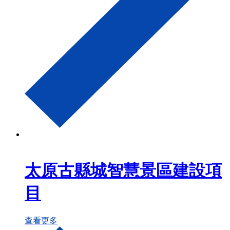
太原古縣城智慧景區建設項
目
查看更多