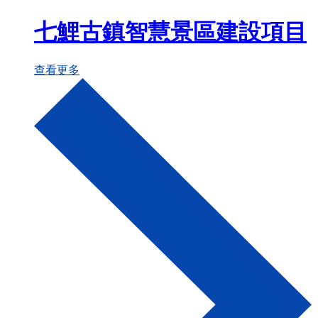
七鯉古鎮智慧景區建設項目
查看更多