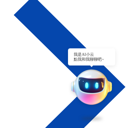
我是AI小云
點我和我聊聊吧~