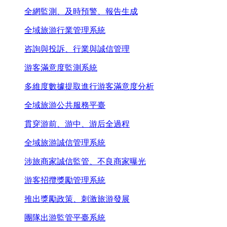
全網監測、及時預警、報告生成
全域旅游行業管理系統
咨詢與投訴、行業與誠信管理
游客滿意度監測系統
多維度數據提取進行游客滿意度分析
全域旅游公共服務平臺
貫穿游前、游中、游后全過程
全域旅游誠信管理系統
涉旅商家誠信監管、不良商家曝光
游客招攬獎勵管理系統
推出獎勵政策、刺激旅游發展
團隊出游監管平臺系統