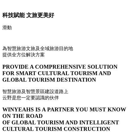
科技賦能 文旅更美好
滑動
為智慧旅游文旅及全域旅游目的地
提供全方位解決方案
PROVIDE A COMPREHENSIVE SOLUTION
FOR SMART CULTURAL TOURISM AND
GLOBAL TOURISM DESTINATION
智慧旅游及智慧景區建設道路上
云野是您一定要認識的伙伴
WINYEAHS IS A PARTNER YOU MUST KNOW
ON THE ROAD
OF GLOBAL TOURISM AND INTELLIGENT
CULTURAL TOURISM CONSTRUCTION