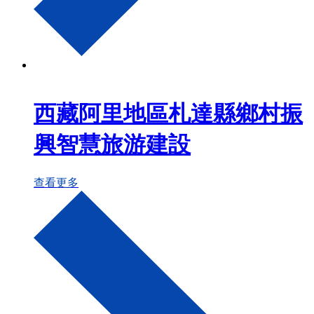
西藏阿里地區札達縣鄉村振
興智慧旅游建設
查看更多