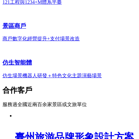
121工程與1234+M體系平臺
景區商戶
商戶數字化經營提升+支付場景改造
仿生智能體
仿生場景機器人研發＋特色文化主題演藝場景
合作客戶
服務過全國近兩百余家景區或文旅單位
臺州旅游品牌形象設計方案