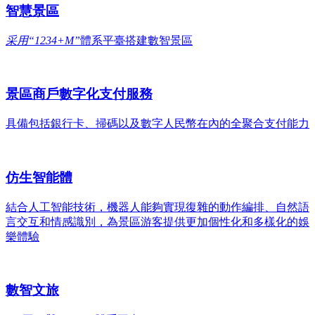
智慧景區
采用“1234+M”
體系平臺搭建數智景區
景區商戶數字化支付服務
具備包括銀行卡、掃碼以及數字人民幣在內的全聚合支付能力
仿生智能體
結合人工智能技術，機器人能夠實現復雜的動作編排、自然語
言交互和情感識別，為景區游客提供更加個性化和多樣化的娛
樂體驗
數智文旅