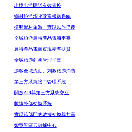
出境出游團隊有效管控
鄉村旅游增收致富報送系統
振興鄉村旅游、實現以旅促農
全域旅游農特產品電商平臺
農特產品電商實現精準扶貧
全域旅游商圈管理平臺
游客全域流動、刺激旅游消費
第三方系統接口管理系統
開放API與第三方系統交互
數據外部交換系統
實現跨部門的數據交換與共享
智慧景區云數據中心