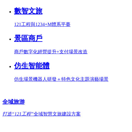
數智文旅
121工程與1234+M體系平臺
景區商戶
商戶數字化經營提升+支付場景改造
仿生智能體
仿生場景機器人研發＋特色文化主題演藝場景
全域旅游
打造“121工程”
全域智慧文旅建設方案