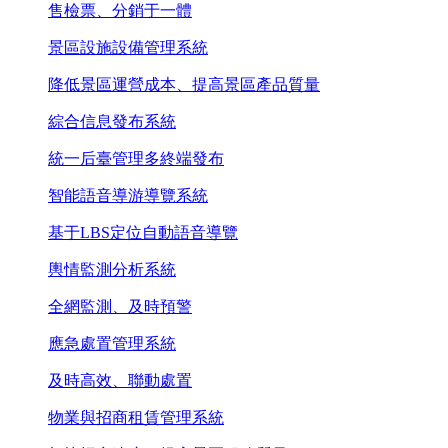
售檢票、分銷于一體
景區設施設備管理系統
降低景區運營成本、提高景區產品質量
綜合信息發布系統
統一后臺管理多終端發布
智能語音導游導覽系統
基于LBS定位自動語音導覽
輿情監測分析系統
全網監測、及時預警
應急處置管理系統
及時高效、聯動處置
物業與招商租賃管理系統