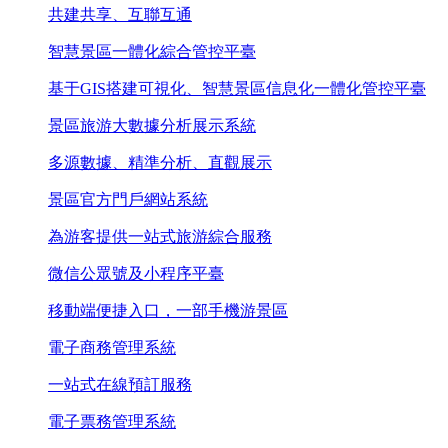
共建共享、互聯互通
智慧景區一體化綜合管控平臺
基于GIS搭建可視化、智慧景區信息化一體化管控平臺
景區旅游大數據分析展示系統
多源數據、精準分析、直觀展示
景區官方門戶網站系統
為游客提供一站式旅游綜合服務
微信公眾號及小程序平臺
移動端便捷入口，一部手機游景區
電子商務管理系統
一站式在線預訂服務
電子票務管理系統