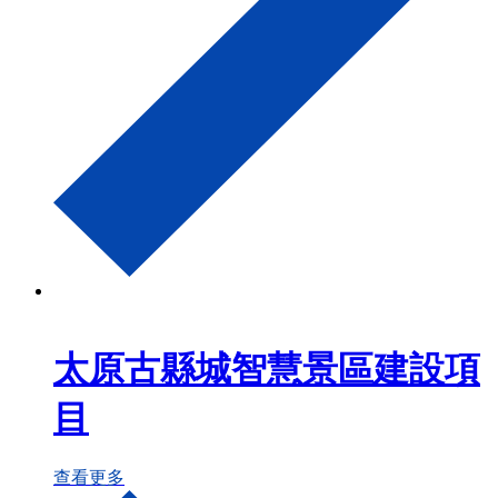
太原古縣城智慧景區建設項
目
查看更多