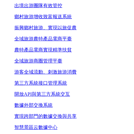
出境出游團隊有效管控
鄉村旅游增收致富報送系統
振興鄉村旅游、實現以旅促農
全域旅游農特產品電商平臺
農特產品電商實現精準扶貧
全域旅游商圈管理平臺
游客全域流動、刺激旅游消費
第三方系統接口管理系統
開放API與第三方系統交互
數據外部交換系統
實現跨部門的數據交換與共享
智慧景區云數據中心