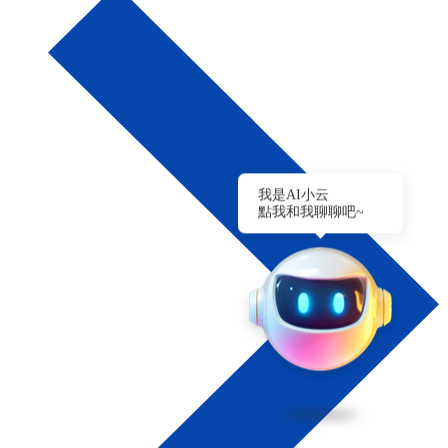
我是AI小云
點我和我聊聊吧~