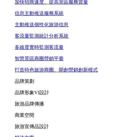
加快招商速度、提高景區服務質量
信息主動推送服務系統
主動推送個性化旅游信息
客流量監測統計分析系統
多維度實時監測客流量
智慧景區商圈營銷平臺
打造特色旅游商圈、開創營銷創新模式
品牌策劃
品牌形象VI設計
旅游品牌傳播
商業空間
旅游宣傳品設計