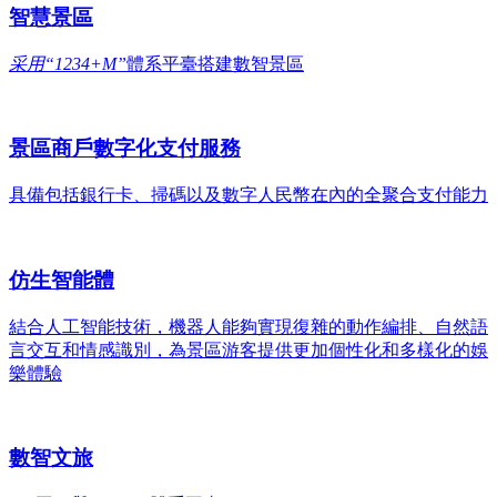
智慧景區
采用“1234+M”
體系平臺搭建數智景區
景區商戶數字化支付服務
具備包括銀行卡、掃碼以及數字人民幣在內的全聚合支付能力
仿生智能體
結合人工智能技術，機器人能夠實現復雜的動作編排、自然語
言交互和情感識別，為景區游客提供更加個性化和多樣化的娛
樂體驗
數智文旅