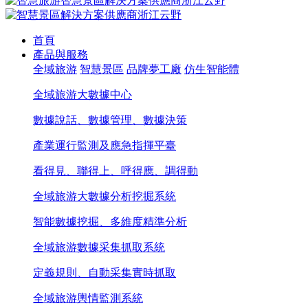
首頁
產品與服務
全域旅游
智慧景區
品牌夢工廠
仿生智能體
全域旅游大數據中心
數據說話、數據管理、數據決策
產業運行監測及應急指揮平臺
看得見、聯得上、呼得應、調得動
全域旅游大數據分析挖掘系統
智能數據挖掘、多維度精準分析
全域旅游數據采集抓取系統
定義規則、自動采集實時抓取
全域旅游輿情監測系統