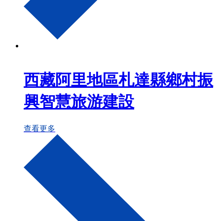
西藏阿里地區札達縣鄉村振
興智慧旅游建設
查看更多