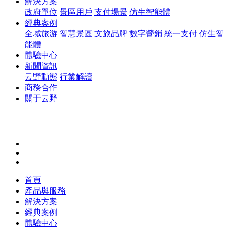
解決方案
政府單位
景區用戶
支付場景
仿生智能體
經典案例
全域旅游
智慧景區
文旅品牌
數字營銷
統一支付
仿生智
能體
體驗中心
新聞資訊
云野動態
行業解讀
商務合作
關于云野
首頁
產品與服務
解決方案
經典案例
體驗中心