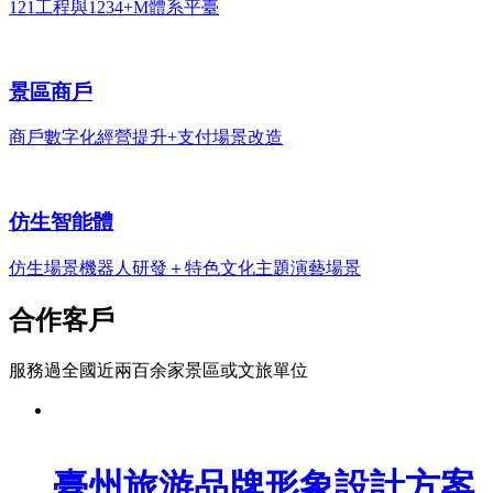
121工程與1234+M體系平臺
景區商戶
商戶數字化經營提升+支付場景改造
仿生智能體
仿生場景機器人研發＋特色文化主題演藝場景
合作客戶
服務過全國近兩百余家景區或文旅單位
臺州旅游品牌形象設計方案