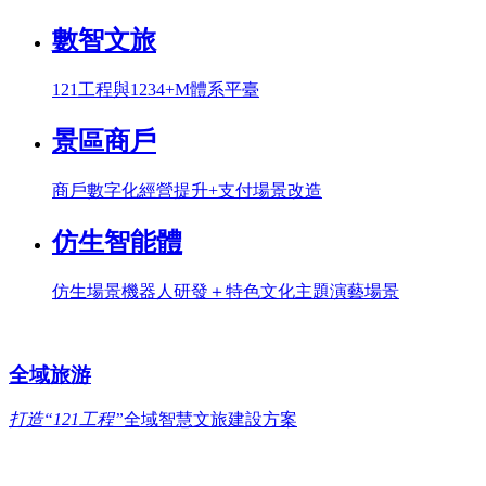
數智文旅
121工程與1234+M體系平臺
景區商戶
商戶數字化經營提升+支付場景改造
仿生智能體
仿生場景機器人研發＋特色文化主題演藝場景
全域旅游
打造“121工程”
全域智慧文旅建設方案