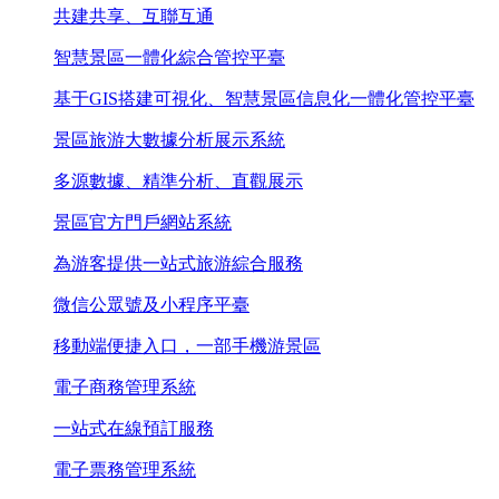
共建共享、互聯互通
智慧景區一體化綜合管控平臺
基于GIS搭建可視化、智慧景區信息化一體化管控平臺
景區旅游大數據分析展示系統
多源數據、精準分析、直觀展示
景區官方門戶網站系統
為游客提供一站式旅游綜合服務
微信公眾號及小程序平臺
移動端便捷入口，一部手機游景區
電子商務管理系統
一站式在線預訂服務
電子票務管理系統