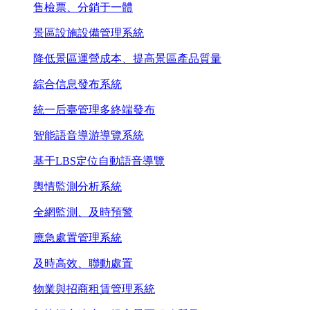
售檢票、分銷于一體
景區設施設備管理系統
降低景區運營成本、提高景區產品質量
綜合信息發布系統
統一后臺管理多終端發布
智能語音導游導覽系統
基于LBS定位自動語音導覽
輿情監測分析系統
全網監測、及時預警
應急處置管理系統
及時高效、聯動處置
物業與招商租賃管理系統