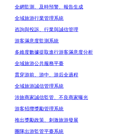
全網監測、及時預警、報告生成
全域旅游行業管理系統
咨詢與投訴、行業與誠信管理
游客滿意度監測系統
多維度數據提取進行游客滿意度分析
全域旅游公共服務平臺
貫穿游前、游中、游后全過程
全域旅游誠信管理系統
涉旅商家誠信監管、不良商家曝光
游客招攬獎勵管理系統
推出獎勵政策、刺激旅游發展
團隊出游監管平臺系統