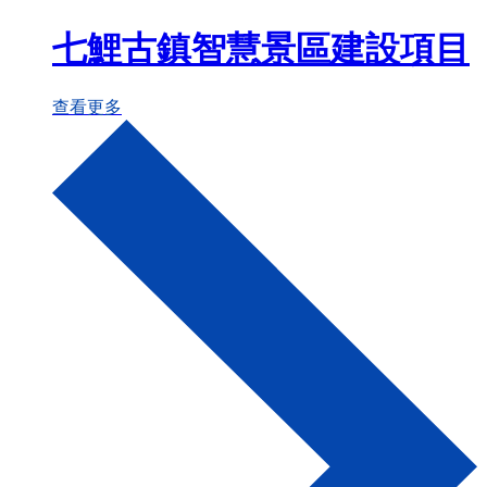
七鯉古鎮智慧景區建設項目
查看更多