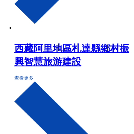
西藏阿里地區札達縣鄉村振
興智慧旅游建設
查看更多