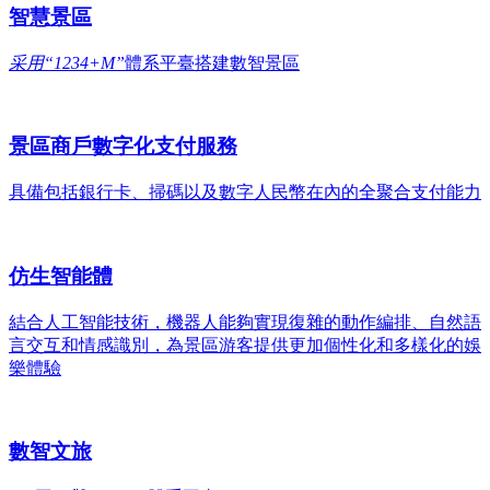
智慧景區
采用“1234+M”
體系平臺搭建數智景區
景區商戶數字化支付服務
具備包括銀行卡、掃碼以及數字人民幣在內的全聚合支付能力
仿生智能體
結合人工智能技術，機器人能夠實現復雜的動作編排、自然語
言交互和情感識別，為景區游客提供更加個性化和多樣化的娛
樂體驗
數智文旅