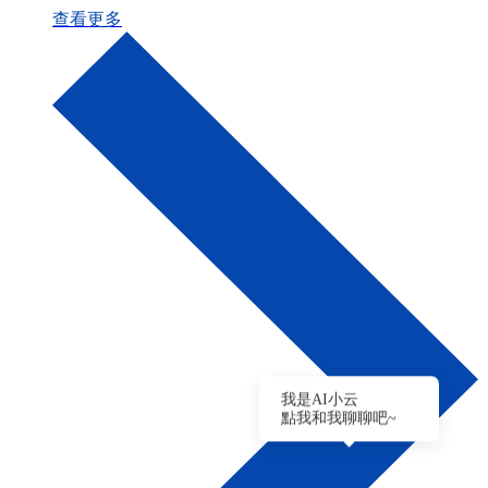
查看更多
我是AI小云
點我和我聊聊吧~