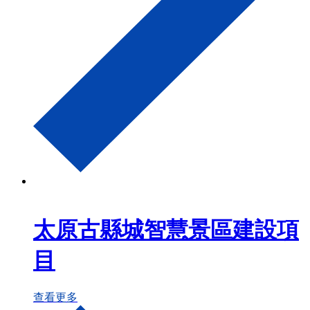
太原古縣城智慧景區建設項
目
查看更多