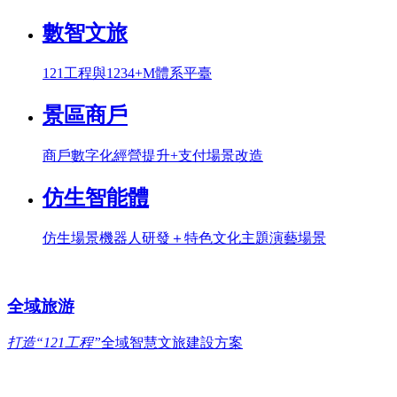
數智文旅
121工程與1234+M體系平臺
景區商戶
商戶數字化經營提升+支付場景改造
仿生智能體
仿生場景機器人研發＋特色文化主題演藝場景
全域旅游
打造“121工程”
全域智慧文旅建設方案