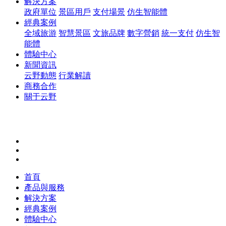
解決方案
政府單位
景區用戶
支付場景
仿生智能體
經典案例
全域旅游
智慧景區
文旅品牌
數字營銷
統一支付
仿生智
能體
體驗中心
新聞資訊
云野動態
行業解讀
商務合作
關于云野
首頁
產品與服務
解決方案
經典案例
體驗中心