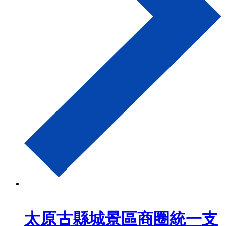
太原古縣城景區商圈統一支