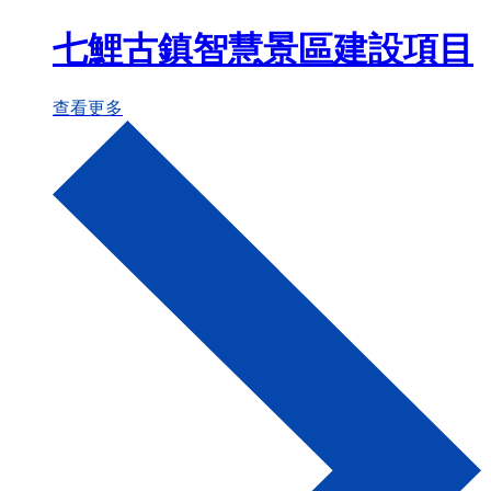
七鯉古鎮智慧景區建設項目
查看更多