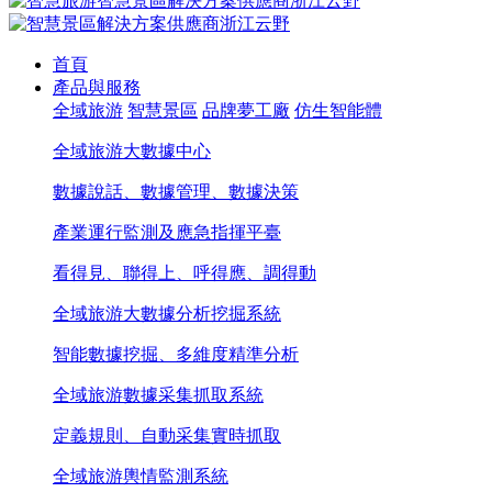
首頁
產品與服務
全域旅游
智慧景區
品牌夢工廠
仿生智能體
全域旅游大數據中心
數據說話、數據管理、數據決策
產業運行監測及應急指揮平臺
看得見、聯得上、呼得應、調得動
全域旅游大數據分析挖掘系統
智能數據挖掘、多維度精準分析
全域旅游數據采集抓取系統
定義規則、自動采集實時抓取
全域旅游輿情監測系統