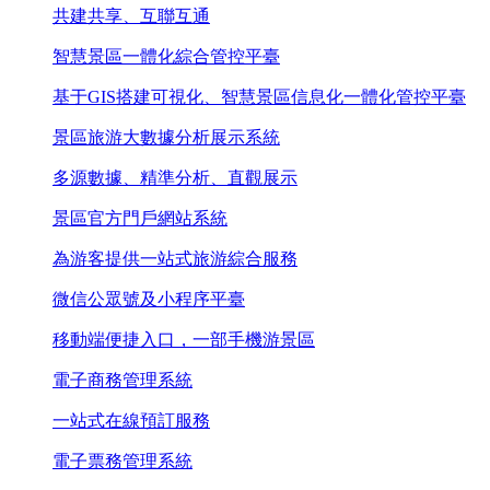
共建共享、互聯互通
智慧景區一體化綜合管控平臺
基于GIS搭建可視化、智慧景區信息化一體化管控平臺
景區旅游大數據分析展示系統
多源數據、精準分析、直觀展示
景區官方門戶網站系統
為游客提供一站式旅游綜合服務
微信公眾號及小程序平臺
移動端便捷入口，一部手機游景區
電子商務管理系統
一站式在線預訂服務
電子票務管理系統