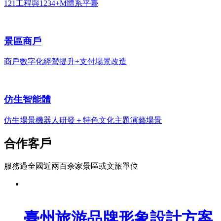
121工程與1234+M體系平臺
景區商戶
商戶數字化經營提升+支付場景改造
仿生智能體
仿生場景機器人研發＋特色文化主題演藝場景
合作客戶
服務過全國近兩百余家景區或文旅單位
臺州旅游品牌形象設計方案