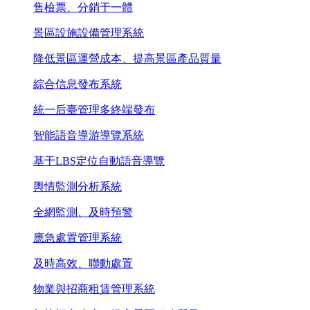
售檢票、分銷于一體
景區設施設備管理系統
降低景區運營成本、提高景區產品質量
綜合信息發布系統
統一后臺管理多終端發布
智能語音導游導覽系統
基于LBS定位自動語音導覽
輿情監測分析系統
全網監測、及時預警
應急處置管理系統
及時高效、聯動處置
物業與招商租賃管理系統