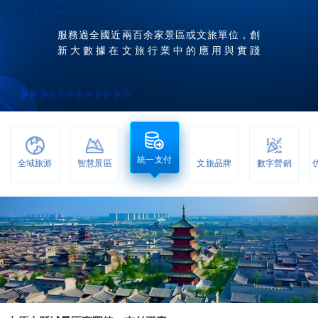
服務過全國近兩百余家景區或文旅單位，創
新大數據在文旅行業中的應用與實踐
統一支付
全域旅游
智慧景區
文旅品牌
數字營銷