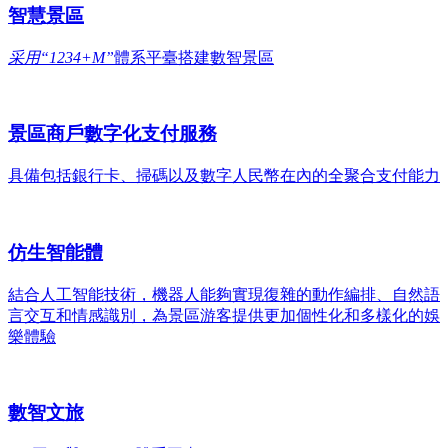
智慧景區
采用“1234+M”
體系平臺搭建數智景區
景區商戶數字化支付服務
具備包括銀行卡、掃碼以及數字人民幣在內的全聚合支付能力
仿生智能體
結合人工智能技術，機器人能夠實現復雜的動作編排、自然語
言交互和情感識別，為景區游客提供更加個性化和多樣化的娛
樂體驗
數智文旅