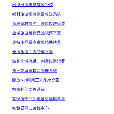
出境出游團隊有效管控
鄉村旅游增收致富報送系統
振興鄉村旅游、實現以旅促農
全域旅游農特產品電商平臺
農特產品電商實現精準扶貧
全域旅游商圈管理平臺
游客全域流動、刺激旅游消費
第三方系統接口管理系統
開放API與第三方系統交互
數據外部交換系統
實現跨部門的數據交換與共享
智慧景區云數據中心