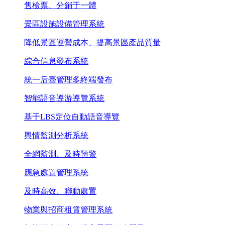
售檢票、分銷于一體
景區設施設備管理系統
降低景區運營成本、提高景區產品質量
綜合信息發布系統
統一后臺管理多終端發布
智能語音導游導覽系統
基于LBS定位自動語音導覽
輿情監測分析系統
全網監測、及時預警
應急處置管理系統
及時高效、聯動處置
物業與招商租賃管理系統