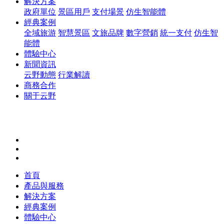
解決方案
政府單位
景區用戶
支付場景
仿生智能體
經典案例
全域旅游
智慧景區
文旅品牌
數字營銷
統一支付
仿生智
能體
體驗中心
新聞資訊
云野動態
行業解讀
商務合作
關于云野
首頁
產品與服務
解決方案
經典案例
體驗中心