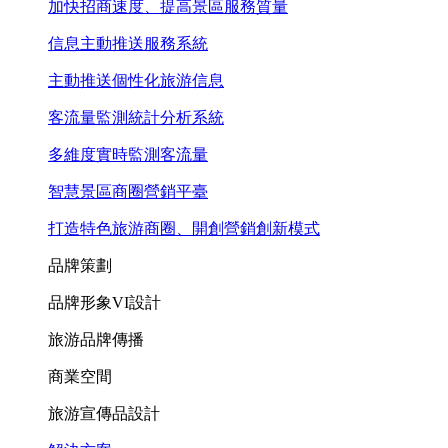
加快招商速度、提高景區服務質量
信息主動推送服務系統
主動推送個性化旅游信息
客流量監測統計分析系統
多維度實時監測客流量
智慧景區商圈營銷平臺
打造特色旅游商圈、開創營銷創新模式
品牌策劃
品牌形象VI設計
旅游品牌傳播
商業空間
旅游宣傳品設計