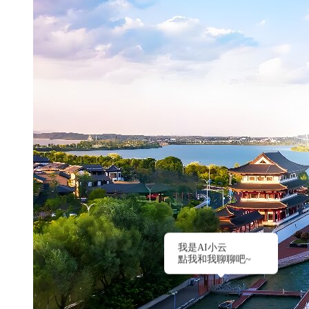
我是AI小云
點我和我聊聊吧~