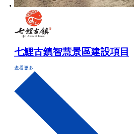
七鯉古鎮智慧景區建設項目
查看更多