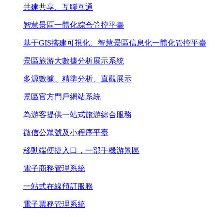
共建共享、互聯互通
智慧景區一體化綜合管控平臺
基于GIS搭建可視化、智慧景區信息化一體化管控平臺
景區旅游大數據分析展示系統
多源數據、精準分析、直觀展示
景區官方門戶網站系統
為游客提供一站式旅游綜合服務
微信公眾號及小程序平臺
移動端便捷入口，一部手機游景區
電子商務管理系統
一站式在線預訂服務
電子票務管理系統