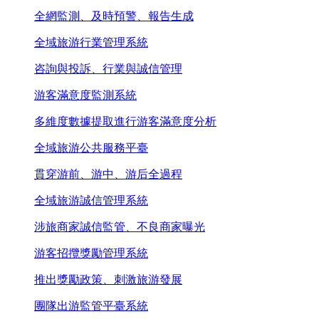
全網監測、及時預警、報告生成
全域旅游行業管理系統
咨詢與投訴、行業與誠信管理
游客滿意度監測系統
多維度數據提取進行游客滿意度分析
全域旅游公共服務平臺
貫穿游前、游中、游后全過程
全域旅游誠信管理系統
涉旅商家誠信監管、不良商家曝光
游客招攬獎勵管理系統
推出獎勵政策、刺激旅游發展
團隊出游監管平臺系統