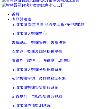
首頁
產品與服務
全域旅游
智慧景區
品牌夢工廠
仿生智能體
全域旅游大數據中心
數據說話、數據管理、數據決策
產業運行監測及應急指揮平臺
看得見、聯得上、呼得應、調得動
全域旅游大數據分析挖掘系統
智能數據挖掘、多維度精準分析
全域旅游數據采集抓取系統
定義規則、自動采集實時抓取
全域旅游輿情監測系統