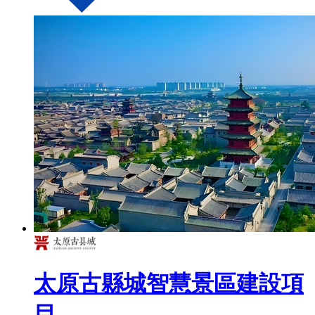
太原古縣城智慧景區建設項
目