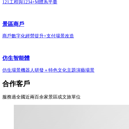
121工程與1234+M體系平臺
景區商戶
商戶數字化經營提升+支付場景改造
仿生智能體
仿生場景機器人研發＋特色文化主題演藝場景
合作客戶
服務過全國近兩百余家景區或文旅單位