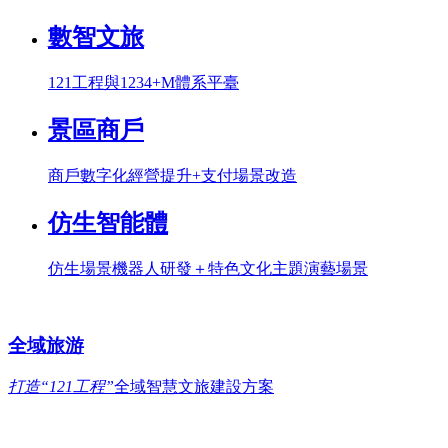
數智文旅
121工程與1234+M體系平臺
景區商戶
商戶數字化經營提升+支付場景改造
仿生智能體
仿生場景機器人研發＋特色文化主題演藝場景
全域旅游
打造“121工程”
全域智慧文旅建設方案