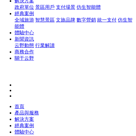
解決方案
政府單位
景區用戶
支付場景
仿生智能體
經典案例
全域旅游
智慧景區
文旅品牌
數字營銷
統一支付
仿生智
能體
體驗中心
新聞資訊
云野動態
行業解讀
商務合作
關于云野
首頁
產品與服務
解決方案
經典案例
體驗中心