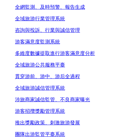
全網監測、及時預警、報告生成
全域旅游行業管理系統
咨詢與投訴、行業與誠信管理
游客滿意度監測系統
多維度數據提取進行游客滿意度分析
全域旅游公共服務平臺
貫穿游前、游中、游后全過程
全域旅游誠信管理系統
涉旅商家誠信監管、不良商家曝光
游客招攬獎勵管理系統
推出獎勵政策、刺激旅游發展
團隊出游監管平臺系統