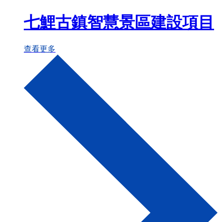
七鯉古鎮智慧景區建設項目
查看更多