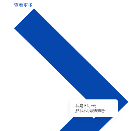
查看更多
我是AI小云
點我和我聊聊吧~