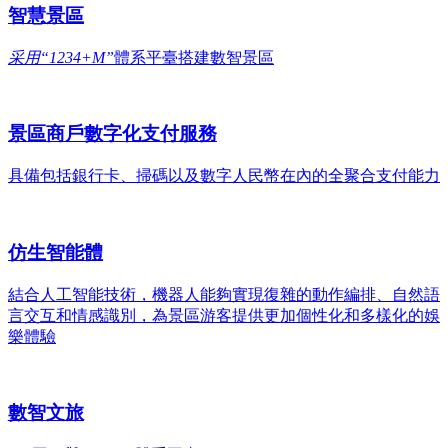
智慧景區
采用“1234+M”
體系平臺搭建數智景區
景區商戶數字化支付服務
具備包括銀行卡、掃碼以及數字人民幣在內的全聚合支付能力
仿生智能體
結合人工智能技術，機器人能夠實現復雜的動作編排、自然語
言交互和情感識別，為景區游客提供更加個性化和多樣化的娛
樂體驗
數智文旅