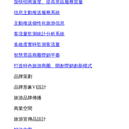
加快招商速度、提高景區服務質量
信息主動推送服務系統
主動推送個性化旅游信息
客流量監測統計分析系統
多維度實時監測客流量
智慧景區商圈營銷平臺
打造特色旅游商圈、開創營銷創新模式
品牌策劃
品牌形象VI設計
旅游品牌傳播
商業空間
旅游宣傳品設計