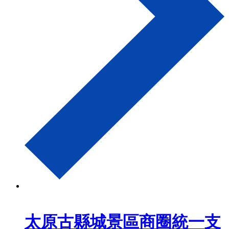
太原古縣城景區商圈統一支