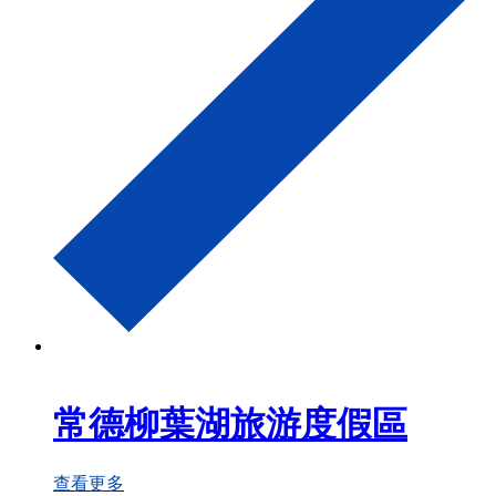
常德柳葉湖旅游度假區
查看更多