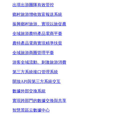
出境出游團隊有效管控
鄉村旅游增收致富報送系統
振興鄉村旅游、實現以旅促農
全域旅游農特產品電商平臺
農特產品電商實現精準扶貧
全域旅游商圈管理平臺
游客全域流動、刺激旅游消費
第三方系統接口管理系統
開放API與第三方系統交互
數據外部交換系統
實現跨部門的數據交換與共享
智慧景區云數據中心