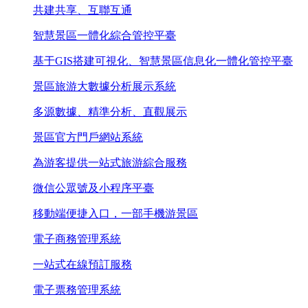
共建共享、互聯互通
智慧景區一體化綜合管控平臺
基于GIS搭建可視化、智慧景區信息化一體化管控平臺
景區旅游大數據分析展示系統
多源數據、精準分析、直觀展示
景區官方門戶網站系統
為游客提供一站式旅游綜合服務
微信公眾號及小程序平臺
移動端便捷入口，一部手機游景區
電子商務管理系統
一站式在線預訂服務
電子票務管理系統