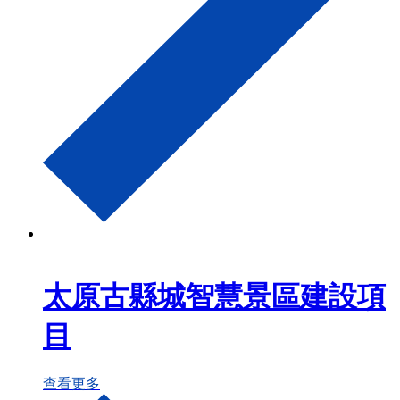
太原古縣城智慧景區建設項
目
查看更多