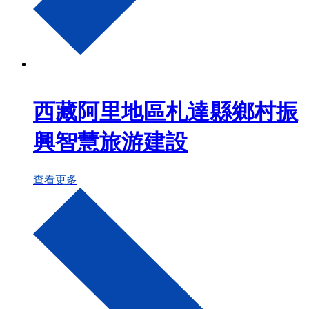
西藏阿里地區札達縣鄉村振
興智慧旅游建設
查看更多