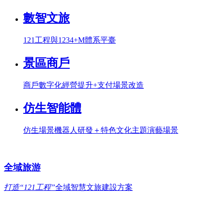
數智文旅
121工程與1234+M體系平臺
景區商戶
商戶數字化經營提升+支付場景改造
仿生智能體
仿生場景機器人研發＋特色文化主題演藝場景
全域旅游
打造“121工程”
全域智慧文旅建設方案