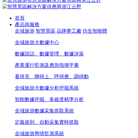
首頁
產品與服務
全域旅游
智慧景區
品牌夢工廠
仿生智能體
全域旅游大數據中心
數據說話、數據管理、數據決策
產業運行監測及應急指揮平臺
看得見、聯得上、呼得應、調得動
全域旅游大數據分析挖掘系統
智能數據挖掘、多維度精準分析
全域旅游數據采集抓取系統
定義規則、自動采集實時抓取
全域旅游輿情監測系統