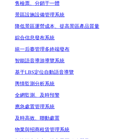
售檢票、分銷于一體
景區設施設備管理系統
降低景區運營成本、提高景區產品質量
綜合信息發布系統
統一后臺管理多終端發布
智能語音導游導覽系統
基于LBS定位自動語音導覽
輿情監測分析系統
全網監測、及時預警
應急處置管理系統
及時高效、聯動處置
物業與招商租賃管理系統