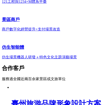
121工程與1234+M體系平臺
景區商戶
商戶數字化經營提升+支付場景改造
仿生智能體
仿生場景機器人研發＋特色文化主題演藝場景
合作客戶
服務過全國近兩百余家景區或文旅單位
臺州旅游品牌形象設計方案